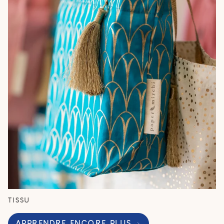
TISSU