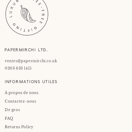
PAPERMIRCHI LTD.
ventes@papermirchi.co.uk
0203 633 1415
INFORMATIONS UTILES
À propos de nous
Contactez-nous
De gros
FAQ
Returns Policy